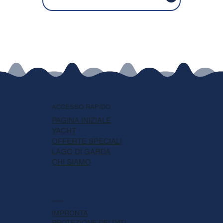
ACCESSO RAPIDO
PAGINA INIZIALE
YACHT
OFFERTE SPECIALI
LAGO DI GARDA
CHI SIAMO
LEGALE
IMPRONTA
PROTEZIONE DEI DATI