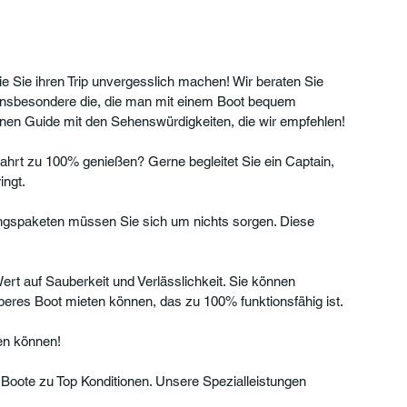
ie Sie ihren Trip unvergesslich machen! Wir beraten Sie 
 insbesondere die, die man mit einem Boot bequem 
inen Guide mit den Sehenswürdigkeiten, die wir empfehlen!
ahrt zu 100% genießen? Gerne begleitet Sie ein Captain, 
ngt. 
ungspaketen müssen Sie sich um nichts sorgen. Diese 
ert auf Sauberkeit und Verlässlichkeit. Sie können 
beres Boot mieten können, das zu 100% funktionsfähig ist. 
en können!
Boote zu Top Konditionen. Unsere Spezialleistungen 