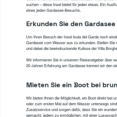
suchen – diese Insel bietet für jeden etwas. Ein Ausflu
eines jeden Gardasee-Besuchs.
Erkunden Sie den Gardasee
Um Ihren Besuch der Insel Isola del Garda noch eindr
Gardasee vom Wasser aus zu erkunden. Stellen Sie sich
und dabei die beeindruckende Kulisse der Villa Bor
Wir informieren Sie in unserem Reiseratgeber über w
20 Jahren Erfahrung am Gardasee kennen wir den ein 
Mieten Sie ein Boot bei bru
Wir bieten Ihnen die Möglichkeit, ein Boot direkt bei 
oder zum ersten Mal auf dem Wasser unterwegs sind, 
Zusatzservice und sorgen dafür, dass Sie ein wunder
gemacht, jedem zu ermöglichen, mit einer Luxusyac