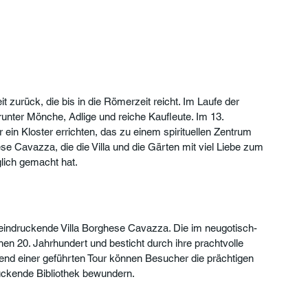
t zurück, die bis in die Römerzeit reicht. Im Laufe der 
runter Mönche, Adlige und reiche Kaufleute. Im 13. 
r ein Kloster errichten, das zu einem spirituellen Zentrum 
se Cavazza, die die Villa und die Gärten mit viel Liebe zum 
nglich gemacht hat.
beeindruckende Villa Borghese Cavazza. Die im neugotisch-
en 20. Jahrhundert und besticht durch ihre prachtvolle 
rend einer geführten Tour können Besucher die prächtigen 
uckende Bibliothek bewundern.