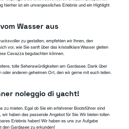
g hierher ist ein unvergessliches Erlebnis und ein Highlight 
 vom Wasser aus
ucksvoller zu gestalten, empfehlen wir Ihnen, den 
 vor, wie Sie sanft über das kristallklare Wasser gleiten 
ghese Cavazza begutachten können.
eitere, tolle Sehenswürdigkeiten am Gardasee. Dank über 
oder anderen geheimen Ort, den wir gerne mit euch teilen.
nner noleggio di yacht!
uns zu mieten. Egal ob Sie ein erfahrener Bootsführer sind 
wir haben das passende Angebot für Sie. Wir bieten tollen 
bares Erlebnis haben! Wir haben es uns zur Aufgabe 
ht den Gardasee zu erkunden!