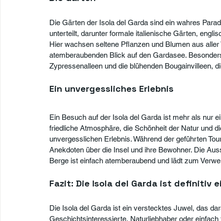
Die Gärten der Isola del Garda sind ein wahres Paradi
unterteilt, darunter formale italienische Gärten, eng
Hier wachsen seltene Pflanzen und Blumen aus aller 
atemberaubenden Blick auf den Gardasee. Besonders 
Zypressenalleen und die blühenden Bougainvilleen, di
Ein unvergessliches Erlebnis
Ein Besuch auf der Isola del Garda ist mehr als nur ei
friedliche Atmosphäre, die Schönheit der Natur und d
unvergesslichen Erlebnis. Während der geführten Tou
Anekdoten über die Insel und ihre Bewohner. Die Aus
Berge ist einfach atemberaubend und lädt zum Verwei
Fazit: Die Isola del Garda ist definitiv
Die Isola del Garda ist ein verstecktes Juwel, das da
Geschichtsinteressierte, Naturliebhaber oder einfach