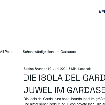
VE
All Posts
Sehenswürdigkeiten am Gardasee
Sabine Brunner
10. Juni 2024
3 Min. Lesezeit
DIE ISOLA DEL GAR
JUWEL IM GARDAS
Die Isola del Garda, eine bezaubernde Insel im größte
und historischer Bedeutung. Diese private Insel, die 