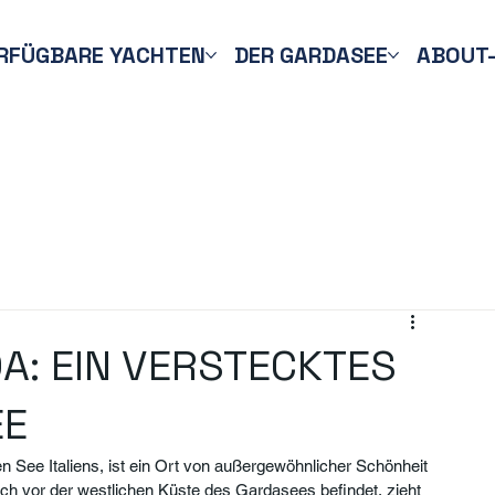
RFÜGBARE YACHTEN
DER GARDASEE
ABOUT
DA: EIN VERSTECKTES
EE
n See Italiens, ist ein Ort von außergewöhnlicher Schönheit 
sich vor der westlichen Küste des Gardasees befindet, zieht 