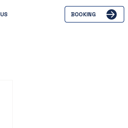
-US
BOOKING