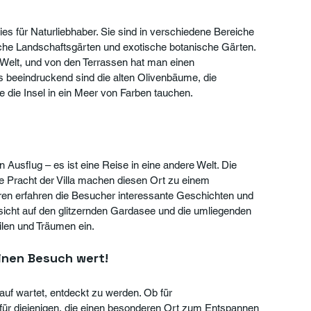
es für Naturliebhaber. Sie sind in verschiedene Bereiche 
lische Landschaftsgärten und exotische botanische Gärten. 
Welt, und von den Terrassen hat man einen 
beeindruckend sind die alten Olivenbäume, die 
e die Insel in ein Meer von Farben tauchen.
n Ausflug – es ist eine Reise in eine andere Welt. Die 
ie Pracht der Villa machen diesen Ort zu einem 
ren erfahren die Besucher interessante Geschichten und 
sicht auf den glitzernden Gardasee und die umliegenden 
len und Träumen ein.
 einen Besuch wert!
rauf wartet, entdeckt zu werden. Ob für 
 für diejenigen, die einen besonderen Ort zum Entspannen 