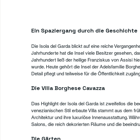
Ein Spaziergang durch die Geschichte
Die Isola del Garda blickt auf eine reiche Vergangenhei
Jahrhunderte hat die Insel viele Besitzer gesehen, da
Jahrhundert ließ der heilige Franziskus von Assisi hie
wurde. Heute gehört die Insel der Adelsfamilie Borghe
Detail pflegt und teilweise für die Öffentlichkeit zugä
Die Villa Borghese Cavazza
Das Highlight der Isola del Garda ist zweifellos die 
venezianischen Stil erbaute Villa stammt aus dem früh
Architektur und ihre luxuriöse Innenausstattung. Wäh
Salons, die reich dekorierten Räume und die beeindr
Die Gärten