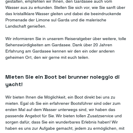
gestalten, empfehlen wir Ihnen, den Gardasee auch vom 
Wasser aus zu erkunden. Stellen Sie sich vor, wie Sie sanft über 
das kristallklare Wasser gleiten und dabei die beeindruckende 
Promenade der Limone sul Garda und die malerische 
Landschaft genießen. 
Wir informieren Sie in unserem Reiseratgeber über weitere, tolle 
Sehenswürdigkeiten am Gardasee. Dank über 20 Jahren 
Erfahrung am Gardasee kennen wir den ein oder anderen 
geheimen Ort, den wir gerne mit euch teilen.
Mieten Sie ein Boot bei brunner noleggio di 
yacht!
Wir bieten Ihnen die Möglichkeit, ein Boot direkt bei uns zu 
mieten. Egal ob Sie ein erfahrener Bootsführer sind oder zum 
ersten Mal auf dem Wasser unterwegs sind, wir haben das 
passende Angebot für Sie. Wir bieten tollen Zusatzservice und 
sorgen dafür, dass Sie ein wunderbares Erlebnis haben! Wir 
haben es uns zur Aufgabe gemacht, jedem zu ermöglichen, mit 