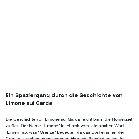
Ein Spaziergang durch die Geschichte von 
Limone sul Garda
Die Geschichte von Limone sul Garda reicht bis in die Römerzeit 
zurück. Der Name "Limone" leitet sich vom lateinischen Wort 
"Limen" ab, was "Grenze" bedeutet, da das Dorf einst an der 
Grenze zwischen verschiedenen Herrschaftsgebieten lag. Im 