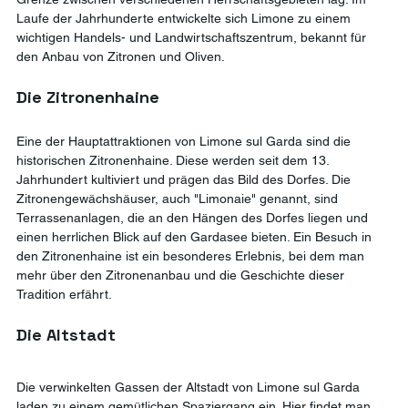
Laufe der Jahrhunderte entwickelte sich Limone zu einem 
wichtigen Handels- und Landwirtschaftszentrum, bekannt für 
den Anbau von Zitronen und Oliven.
Die Zitronenhaine
Eine der Hauptattraktionen von Limone sul Garda sind die 
historischen Zitronenhaine. Diese werden seit dem 13. 
Jahrhundert kultiviert und prägen das Bild des Dorfes. Die 
Zitronengewächshäuser, auch "Limonaie" genannt, sind 
Terrassenanlagen, die an den Hängen des Dorfes liegen und 
einen herrlichen Blick auf den Gardasee bieten. Ein Besuch in 
den Zitronenhaine ist ein besonderes Erlebnis, bei dem man 
mehr über den Zitronenanbau und die Geschichte dieser 
Tradition erfährt.
Die Altstadt
Die verwinkelten Gassen der Altstadt von Limone sul Garda 
laden zu einem gemütlichen Spaziergang ein. Hier findet man 