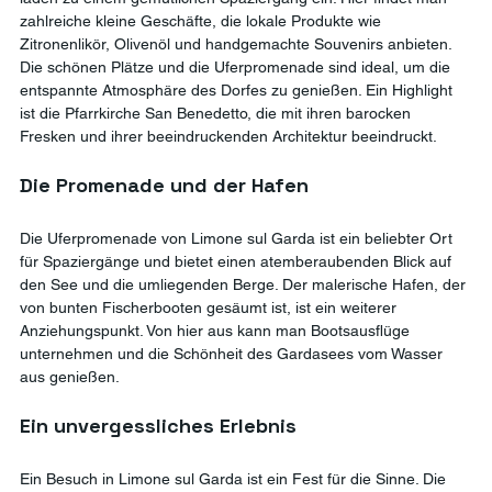
zahlreiche kleine Geschäfte, die lokale Produkte wie 
Zitronenlikör, Olivenöl und handgemachte Souvenirs anbieten. 
Die schönen Plätze und die Uferpromenade sind ideal, um die 
entspannte Atmosphäre des Dorfes zu genießen. Ein Highlight 
ist die Pfarrkirche San Benedetto, die mit ihren barocken 
Fresken und ihrer beeindruckenden Architektur beeindruckt.
Die Promenade und der Hafen
Die Uferpromenade von Limone sul Garda ist ein beliebter Ort 
für Spaziergänge und bietet einen atemberaubenden Blick auf 
den See und die umliegenden Berge. Der malerische Hafen, der 
von bunten Fischerbooten gesäumt ist, ist ein weiterer 
Anziehungspunkt. Von hier aus kann man Bootsausflüge 
unternehmen und die Schönheit des Gardasees vom Wasser 
aus genießen.
Ein unvergessliches Erlebnis
Ein Besuch in Limone sul Garda ist ein Fest für die Sinne. Die 