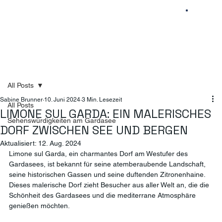
All Posts
Sabine Brunner
10. Juni 2024
3 Min. Lesezeit
All Posts
LIMONE SUL GARDA: EIN MALERISCHES
Sehenswürdigkeiten am Gardasee
DORF ZWISCHEN SEE UND BERGEN
Aktualisiert:
12. Aug. 2024
Limone sul Garda, ein charmantes Dorf am Westufer des 
Gardasees, ist bekannt für seine atemberaubende Landschaft, 
seine historischen Gassen und seine duftenden Zitronenhaine. 
Dieses malerische Dorf zieht Besucher aus aller Welt an, die die 
Schönheit des Gardasees und die mediterrane Atmosphäre 
genießen möchten.