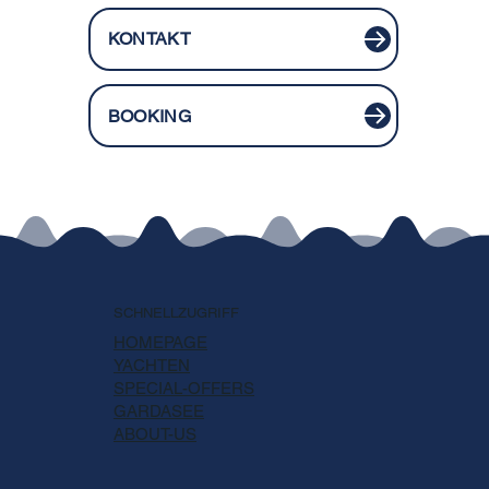
KONTAKT
BOOKING
SCHNELLZUGRIFF
HOMEPAGE
YACHTEN
SPECIAL-OFFERS
GARDASEE
ABOUT-US